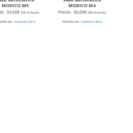
MODICO M5
MODICO M4
io:
34,00
€
Precio:
30,00
€
IVA Incluido
IVA Incluido
ndido por:
Imprenta Lletra
Vendido por:
Imprenta Lletra