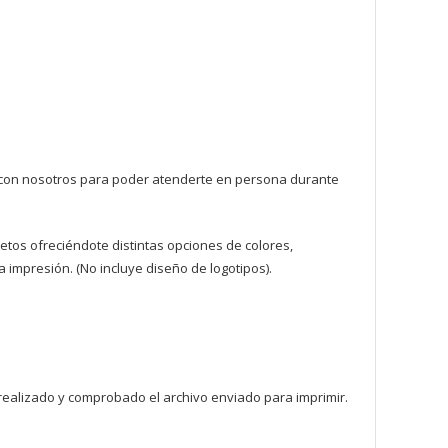
o con nosotros para poder atenderte en persona durante
cetos ofreciéndote distintas opciones de colores,
a impresión. (No incluye diseño de logotipos).
realizado y comprobado el archivo enviado para imprimir.