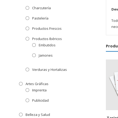
Charcutería
Dev
Pastelería
Tod
nece
Productos Frescos
Productos Ibéricos
Embutidos
Produ
Jamones
Verduras y Hortalizas
Artes Gráficas
Imprenta
Publicidad
Belleza y Salud
Tarje