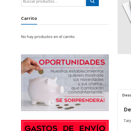
por:
Carrito
No hay productos en el carrito.
Desc
De
Tarj