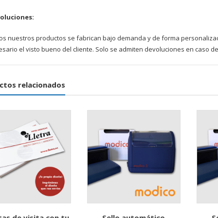
oluciones:
os nuestros productos se fabrican bajo demanda y de forma personalizada.
sario el visto bueno del cliente. Solo se admiten devoluciones en caso d
ctos relacionados
tas de visita con tu
Sello automático
S