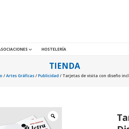
ASOCIACIONES
HOSTELERÍA
TIENDA
io
/
Artes Gráficas
/
Publicidad
/ Tarjetas de visita con diseño inc
Ta