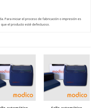
 Para iniciar el proceso de fabricación o impresión es
e que el producto esté defectuoso.
ello automático
Sello automático