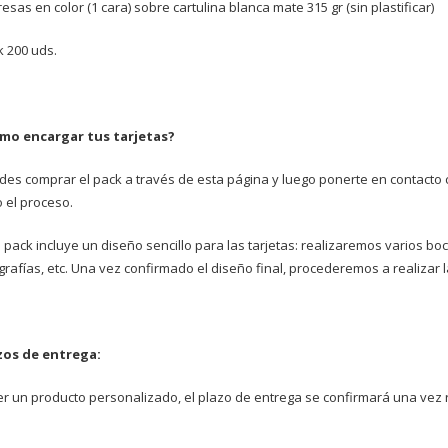
esas en color (1 cara) sobre cartulina blanca mate 315 gr (sin plastificar)
k 200 uds.
mo encargar tus tarjetas?
des comprar el pack a través de esta página y luego ponerte en contact
 el proceso.
 pack incluye un diseño sencillo para las tarjetas: realizaremos varios bo
grafías, etc. Una vez confirmado el diseño final, procederemos a realizar l
zos de entrega:
er un producto personalizado, el plazo de entrega se confirmará una vez 