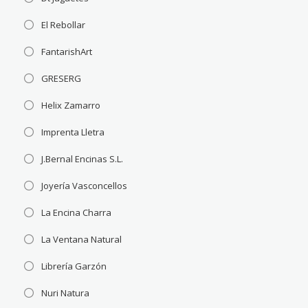
El Rebollar
FantarishArt
GRESERG
Helix Zamarro
Imprenta Lletra
J.Bernal Encinas S.L.
Joyería Vasconcellos
La Encina Charra
La Ventana Natural
Librería Garzón
Nuri Natura