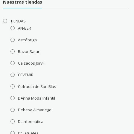
Nuestras tiendas
TIENDAS
AN-BER
Astróbriga
Bazar Satur
Calzados Jorvi
CEVEMIR
Cofradía de San Blas
DAnna Moda Infantil
Dehesa Almariego
Dt Informática
Dt Juguetes