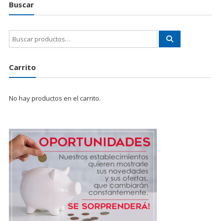
Buscar
Buscar
por:
Carrito
No hay productos en el carrito.