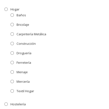
Hogar
Baños
Bricolaje
Carpintería Metálica
Construcción
Droguería
Ferretería
Menaje
Mercería
Textil Hogar
Hostelería