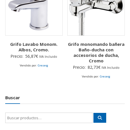
Grifo Lavabo Monom.
Grifo monomando bañera
Albos, Cromo.
Baño-ducha con
accesorios de ducha,
Precio:
56,87
€
IVA Incluido
Cromo
Vendido por:
Greserg
Precio:
82,73
€
IVA Incluido
Vendido por:
Greserg
Buscar
Buscar
por: