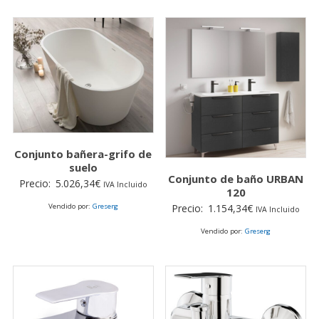
Conjunto bañera-grifo de
suelo
Conjunto de baño URBAN
Precio:
5.026,34
€
IVA Incluido
120
Precio:
1.154,34
€
Vendido por:
Greserg
IVA Incluido
Vendido por:
Greserg