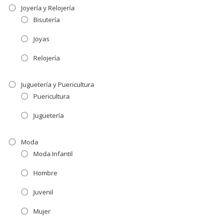
Joyería y Relojería
Bisutería
Joyas
Relojería
Juguetería y Puericultura
Puericultura
Juguetería
Moda
Moda Infantil
Hombre
Juvenil
Mujer