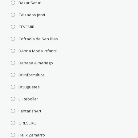
Bazar Satur
Calzados Jorvi
CEVEMIR
Cofradía de San Blas
DAnna Moda Infantil
Dehesa Almariego
Dt Informática
Dt Juguetes
El Rebollar
FantarishArt
GRESERG
Helix Zamarro