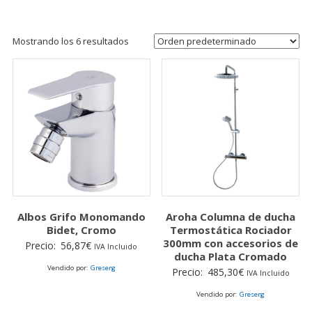
Mostrando los 6 resultados
Albos Grifo Monomando
Aroha Columna de ducha
Bidet, Cromo
Termostática Rociador
300mm con accesorios de
Precio:
56,87
€
IVA Incluido
ducha Plata Cromado
Vendido por:
Greserg
Precio:
485,30
€
IVA Incluido
Vendido por:
Greserg