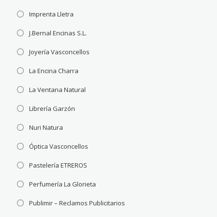
Imprenta Lletra
J.Bernal Encinas S.L.
Joyería Vasconcellos
La Encina Charra
La Ventana Natural
Librería Garzón
Nuri Natura
Óptica Vasconcellos
Pastelería ETREROS
Perfumería La Glorieta
Publimir – Reclamos Publicitarios