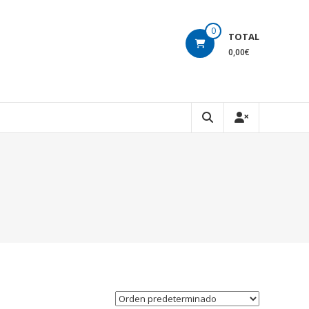
0
TOTAL
0,00€