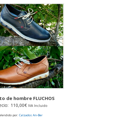
to de hombre FLUCHOS
ecio:
110,00
€
IVA Incluido
Vendido por:
Calzados An-Ber