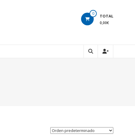
0
TOTAL
0,00€