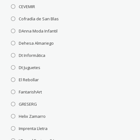
CEVEMIR
Cofradía de San Blas
DAnna Moda Infantil
Dehesa Almariego
Dt Informática
Dt Juguetes
El Rebollar
FantarishArt
GRESERG
Helix Zamarro
Imprenta Lletra