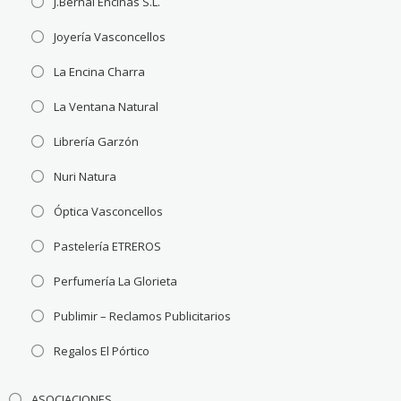
J.Bernal Encinas S.L.
Joyería Vasconcellos
La Encina Charra
La Ventana Natural
Librería Garzón
Nuri Natura
Óptica Vasconcellos
Pastelería ETREROS
Perfumería La Glorieta
Publimir – Reclamos Publicitarios
Regalos El Pórtico
ASOCIACIONES