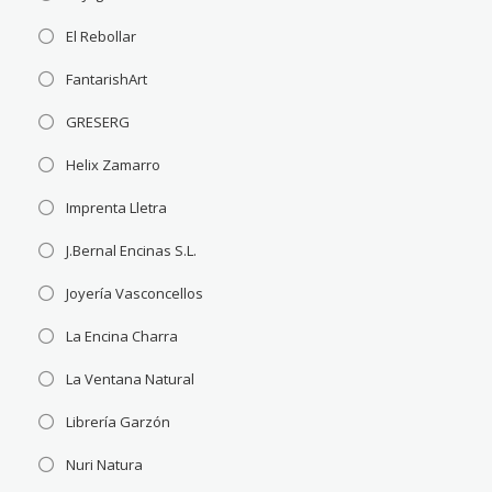
El Rebollar
FantarishArt
GRESERG
Helix Zamarro
Imprenta Lletra
J.Bernal Encinas S.L.
Joyería Vasconcellos
La Encina Charra
La Ventana Natural
Librería Garzón
Nuri Natura