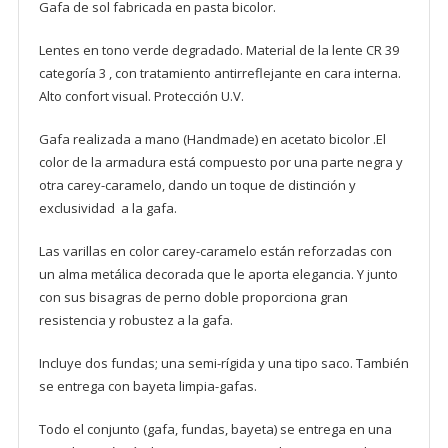
Gafa de sol fabricada en pasta bicolor.
Lentes en tono verde degradado. Material de la lente CR 39
categoría 3 , con tratamiento antirreflejante en cara interna.
Alto confort visual. Protección U.V.
Gafa realizada a mano (Handmade) en acetato bicolor .El
color de la armadura está compuesto por una parte negra y
otra carey-caramelo, dando un toque de distinción y
exclusividad a la gafa.
Las varillas en color carey-caramelo están reforzadas con
un alma metálica decorada que le aporta elegancia. Y junto
con sus bisagras de perno doble proporciona gran
resistencia y robustez a la gafa.
Incluye dos fundas; una semi-rígida y una tipo saco. También
se entrega con bayeta limpia-gafas.
Todo el conjunto (gafa, fundas, bayeta) se entrega en una