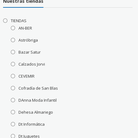
Nuestras tiendas
TIENDAS
AN-BER
Astróbriga
Bazar Satur
Calzados Jorvi
CEVEMIR
Cofradía de San Blas
DAnna Moda Infantil
Dehesa Almariego
Dt Informática
Dt Juguetes