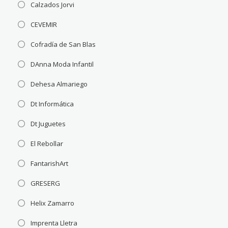
Calzados Jorvi
CEVEMIR
Cofradía de San Blas
DAnna Moda Infantil
Dehesa Almariego
Dt Informática
Dt Juguetes
El Rebollar
FantarishArt
GRESERG
Helix Zamarro
Imprenta Lletra