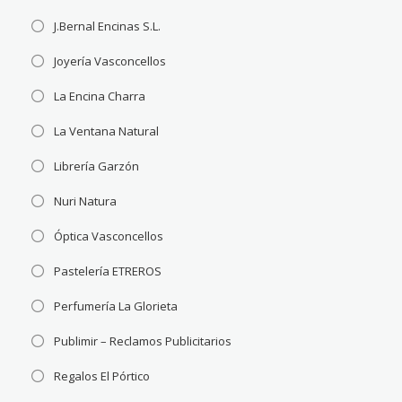
J.Bernal Encinas S.L.
Joyería Vasconcellos
La Encina Charra
La Ventana Natural
Librería Garzón
Nuri Natura
Óptica Vasconcellos
Pastelería ETREROS
Perfumería La Glorieta
Publimir – Reclamos Publicitarios
Regalos El Pórtico