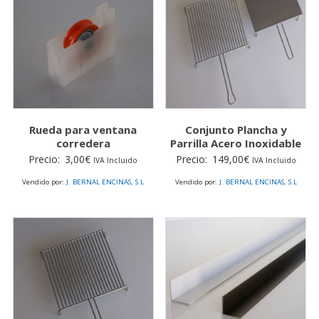
Rueda para ventana
Conjunto Plancha y
corredera
Parrilla Acero Inoxidable
Precio:
3,00
€
Precio:
149,00
€
IVA Incluido
IVA Incluido
Vendido por:
J. BERNAL ENCINAS, S.L
Vendido por:
J. BERNAL ENCINAS, S.L