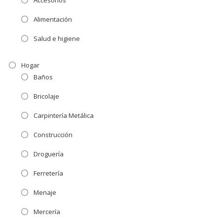
Accesorios
Alimentación
Salud e higiene
Hogar
Baños
Bricolaje
Carpintería Metálica
Construcción
Droguería
Ferretería
Menaje
Mercería