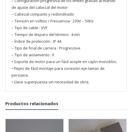
– Configuración progresiva de los límites gracias al mando
de ajuste del cabezal del motor
– Cabezal compacto y redondeado
– Tensión en voltios / Frecuencia : 230V – 50Hz
– Tipo de cable : VVF
– Tiempo de disparo del térmico : 4 mn
– Índice de protección : IP 44
– Tipo de final de carrera : Progressive
– Tipo de aislamiento : II
• Soporte de motor para un fácil acople en cajón monobloc.
• Flejes de fácil montaje para conexión eje-lamas de
persiana.
• Llave superpuesta sin necesidad de obra.
Productos relacionados