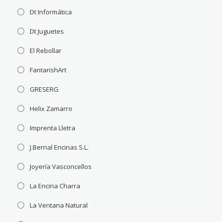
Dt Informática
Dt Juguetes
El Rebollar
FantarishArt
GRESERG
Helix Zamarro
Imprenta Lletra
J.Bernal Encinas S.L.
Joyería Vasconcellos
La Encina Charra
La Ventana Natural