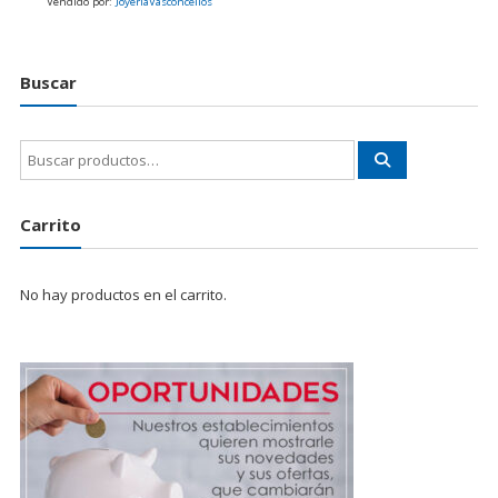
Vendido por:
JoyeriaVasconcellos
Buscar
Buscar
por:
Carrito
No hay productos en el carrito.