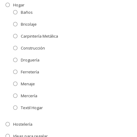
Hogar
Baños
Bricolaje
Carpintería Metálica
Construcción
Droguería
Ferretería
Menaje
Mercería
Textil Hogar
Hostelería
Ideas para regalar