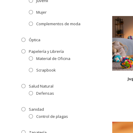
Juvenil
Mujer
Complementos de moda
Óptica
Papelería y Librería
Material de Oficina
Scrapbook
Ju
Salud Natural
Defensas
Sanidad
Control de plagas
Zapatería