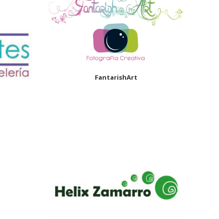
FantarishArt