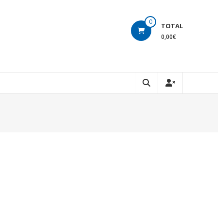
0
TOTAL
0,00€