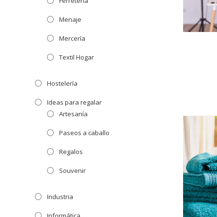
Ferretería
Menaje
Mercería
Textil Hogar
Hostelería
Ideas para regalar
Artesanía
Paseos a caballo
Regalos
Souvenir
Industria
Informática