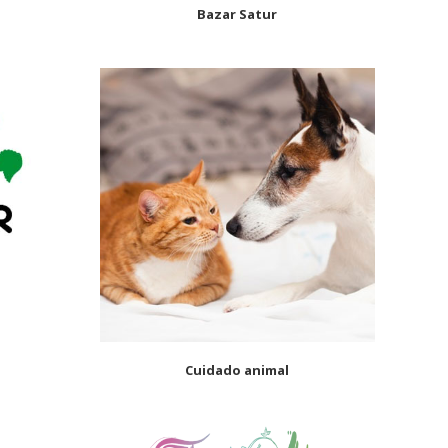
Bazar Satur
Cuidado animal