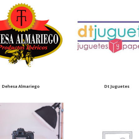
Dehesa Almariego
Dt Juguetes