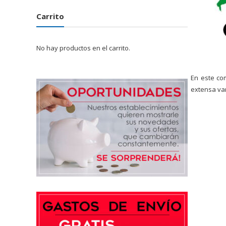
Carrito
No hay productos en el carrito.
En este co
extensa va