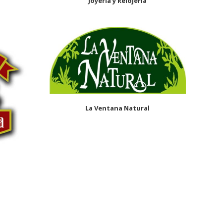
Joyería y Relojería
La Ventana Natural