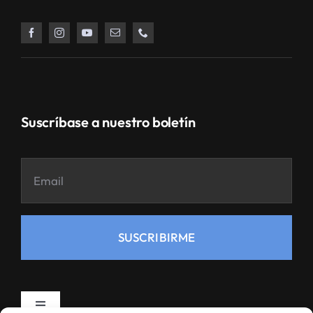
Suscríbase a nuestro boletín
SUSCRIBIRME
Toggle