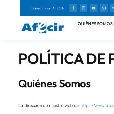
Skip
Conecta con AFECIR
to
content
QUIÉNES SOMOS
POLÍTICA DE
Quiénes Somos
La dirección de nuestra web es:
https://www.afec