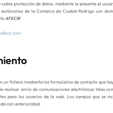
) sobre protección de datos, mediante la presente el usua
s autónomos de la Comarca de Ciudad Rodrigo con domic
nte
AFECIR
@afecir.com
miento
n un fichero mediante los formularios de contacto que hay
 de realizar envío de comunicaciones electrónicas tales co
tes para los usuarios de la web. Los campos que se inc
sada con anterioridad.